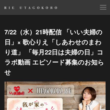
7/22（水）21時配信 「いい夫婦の
日」× 歌心りえ「しあわせのまわ
り道」 「毎月22日は夫婦の日」コ
ラボ動画 エピソード募集のお知ら
せ