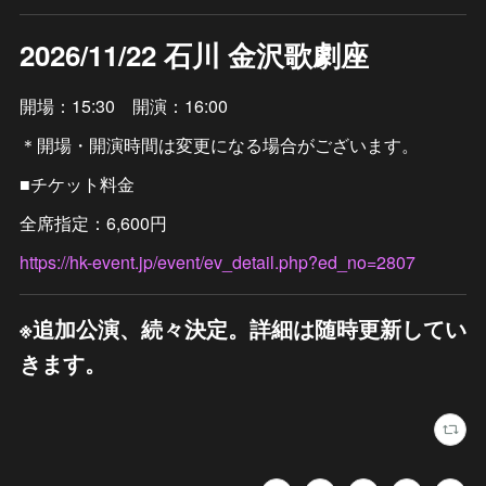
2026/11/22 石川 金沢歌劇座
開場：15:30 開演：16:00
＊開場・開演時間は変更になる場合がございます。
■チケット料金
全席指定：6,600円
https://hk-event.jp/event/ev_detail.php?ed_no=2807
※追加公演、続々決定。詳細は随時更新してい
きます。