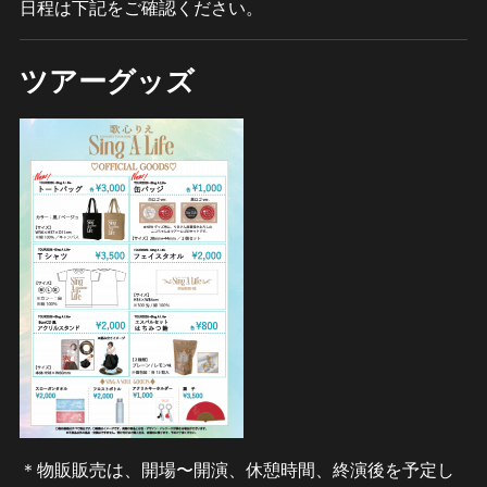
日程は下記をご確認ください。
ツアーグッズ
＊物販販売は、開場〜開演、休憩時間、終演後を予定し