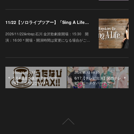
11/22【ソロライブツアー】「Sing A Life」石川 金沢歌劇座
2026/11/22&nbsp;石川 金沢歌劇座開場：15:30 開
演：16:00＊開場・開演時間は変更になる場合がご…
2026.05.12 09:54
2026.05.12 09:30
6月4週目放送分 【テレビ出
6/17【テレビ出演】関西テレ
演】「うたなびMAX!!」
ビ「ピーチケパーチケ」