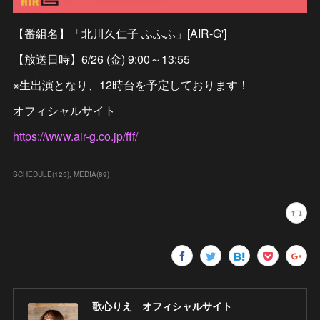
【番組名】「北川久仁子 ふふふ」[AIR-G']
【放送日時】6/26 (金) 9:00～13:55
※生出演となり、12時台を予定しております！
オフィシャルサイト
https://www.air-g.co.jp/fff/
SCHEDULE
(
125
)
MEDIA
(
89
)
歌心りえ オフィシャルサイト