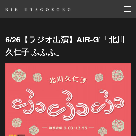
6/26【ラジオ出演】AIR-G'「北川
久仁子 ふふふ」