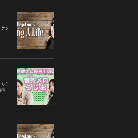
チケッ
こちら
 静岡…