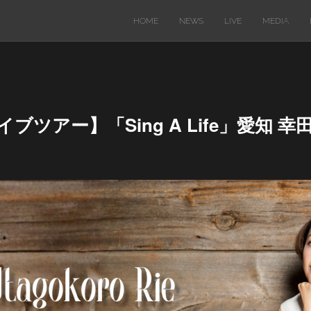
HOME
NEWS
LIVE
MEDIA
ライブツアー】「Sing A Life」愛知 