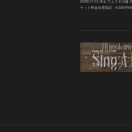
2026/11/15 埼玉 ウェス
ケット料金全席指定：6,500円https://ww
2026.05.14 07:43
11/7【ソロライブツアー】「
ールふくい 大ホール