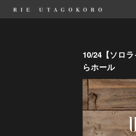
10/24【ソロ
らホール