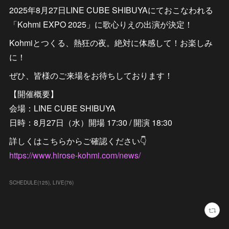
2025年8月27日LINE CUBE SHIBUYAにておこなわれる
「Kohmi EXPO 2025」に歌心りえの出演が決定！
Kohmiとつくる、熱狂の夜。絶対に体感して！お楽しみ
に！
ぜひ、皆様のご来場をお待ちしております！
【開催概要】
会場：LINE CUBE SHIBUYA
日時：8月27日（水）開場 17:30 / 開演 18:30
詳しくはこちらからご確認ください👇
https://www.hirose-kohmi.com/news/
SCHEDULE
(
125
)
LIVE
(
76
)