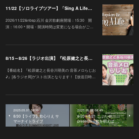
11/22【ソロライブツアー】「Sing A Life」石川 金沢歌劇座
2026/11/22&nbsp;石川 金沢歌劇座開場：15:30 開
演：16:00＊開場・開演時間は変更になる場合がご…
8/15～8/26【ラジオ出演】『松原健之と長谷川萌美の 音茶メロらじお♪』
【番組名】『松原健之と長谷川萌美の 音茶メロらじお
♪』[各ラジオ局]ゲスト出演となります！【放送日時…
2025.05.07 09:10
2025.05.07 08:45
8/30【ライブ】歌心りえ サ
8/20～8/21 こぶたや
マーナイトライブ
presents「歌を唄えば、、」