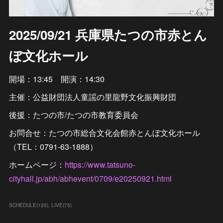
2025/09/21 兵庫県たつの市赤とん
ぼ文化ホール
開場：13:45 開演：14:30
主催：公益財団法人童謡の里龍野文化振興財団
後援：たつの市/たつの市教育委員会
お問合せ：たつの市総合文化会館赤とんぼ文化ホール
（TEL：0791-63-1888）
ホームページ：
https://www.tatsuno-
cityhall.jp/abh/abhevent/0709/e20250921.html
SCHEDULE
(
125
)
LIVE
(
75
)