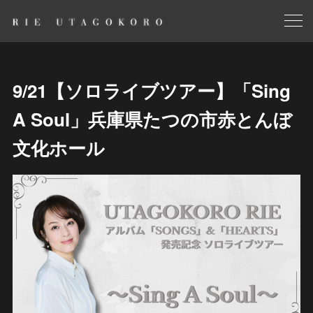
9/21【ソロライブツアー】「Sing
A Soul」兵庫県たつの市赤とんぼ
文化ホール