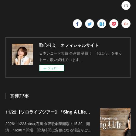
歌心りえ オフィシャルサイト
日本レコード大賞 企画賞 受賞！ 「歌は心」をモッ
トーに歌い続けています。
フォロー
関連記事
11/22【ソロライブツアー】「Sing A Life」石川 金沢歌劇座
2026/11/22&nbsp;石川 金沢歌劇座開場：15:30 開
演：16:00＊開場・開演時間は変更になる場合がご…