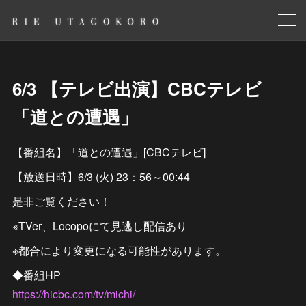
6/3 【テレビ出演】CBCテレビ
「道との遭遇」
【番組名】「道との遭遇」[CBCテレビ]
【放送日時】6/3 (火) 23：56～00:44
是非ご覧ください！
※TVer、Locopoにて見逃し配信あり
※都合により変更になる可能性があります。
◆番組HP
https://hicbc.com/tv/michi/