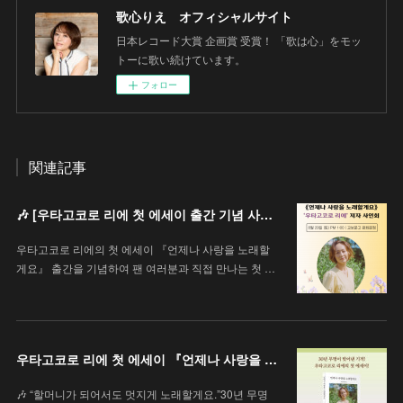
歌心りえ オフィシャルサイト
日本レコード大賞 企画賞 受賞！ 「歌は心」をモッ
トーに歌い続けています。
フォロー
関連記事
🎶 [우타고코로 리에 첫 에세이 출간 기념 사인회 안내 / 歌心りえ 初エッセイ出版記念サイン会のお知らせ]
우타고코로 리에의 첫 에세이 『언제나 사랑을 노래할
게요』 출간을 기념하여 팬 여러분과 직접 만나는 첫 …
우타고코로 리에 첫 에세이 『언제나 사랑을 노래할게요』
🎶 “할머니가 되어서도 멋지게 노래할게요.”30년 무명