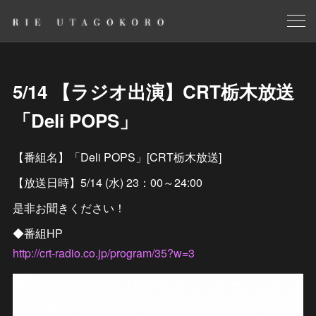
5/14 【ラジオ出演】CRT栃木放送
「Deli POPS」
【番組名】「Deli POPS」[CRT栃木放送]
【放送日時】5/14 (水) 23：00～24:00
是非お聞きください！
◆番組HP
http://crt-radio.co.jp/program/35?w=3