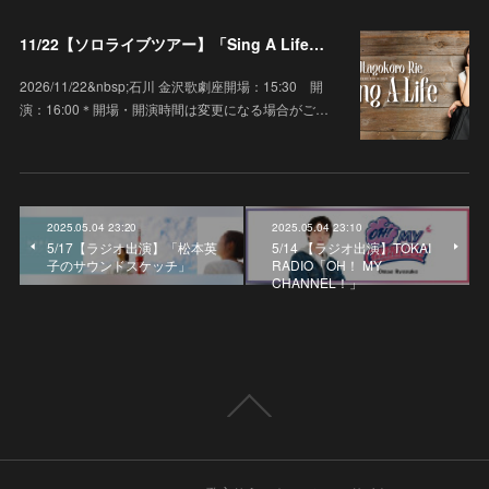
11/22【ソロライブツアー】「Sing A Life」石川 金沢歌劇座
2026/11/22&nbsp;石川 金沢歌劇座開場：15:30 開
演：16:00＊開場・開演時間は変更になる場合がご…
2025.05.04 23:20
2025.05.04 23:10
5/17【ラジオ出演】「松本英
5/14 【ラジオ出演】TOKAI
子のサウンドスケッチ」
RADIO「OH！ MY
CHANNEL！」