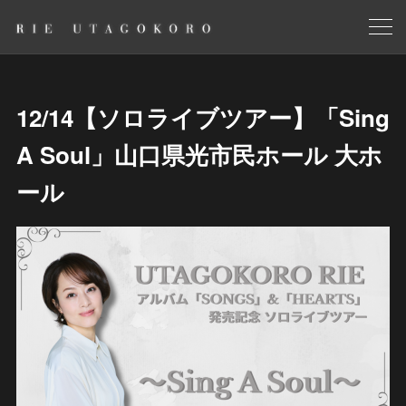
12/14【ソロライブツアー】「Sing
A Soul」山口県光市民ホール 大ホ
ール