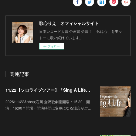
歌心りえ オフィシャルサイト
日本レコード大賞 企画賞 受賞！ 「歌は心」をモッ
トーに歌い続けています。
フォロー
関連記事
11/22【ソロライブツアー】「Sing A Life」石川 金沢歌劇座
2026/11/22&nbsp;石川 金沢歌劇座開場：15:30 開
演：16:00＊開場・開演時間は変更になる場合がご…