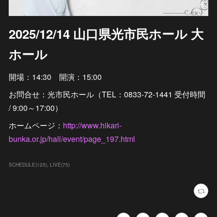
2025/12/14 山口県光市民ホール 大
ホール
開場：14:30 開演：15:00
お問合せ：光市民ホール（TEL：0833-72-1441 受付時間
/ 9:00～17:00）
ホームページ：
http://www.hikari-
bunka.or.jp/hall/event/page_197.html
SCHEDULE
(
125
)
LIVE
(
75
)