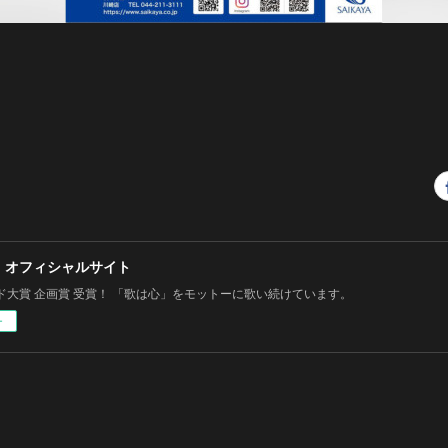
 オフィシャルサイト
ド大賞 企画賞 受賞！ 「歌は心」をモットーに歌い続けています。
ー