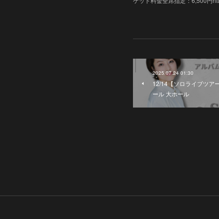
ケット料金全席指定：6,500円https://ww
2025.07.24 01:30
12/14【ソロライブツアー
ール 大ホール