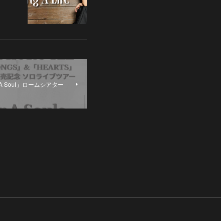
 A Soul」ロームシアター