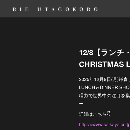
12/8【ラン
CHRISTMAS 
2025年12月8日(月)
LUNCH＆DINNER
唱力で世界中の注目を集
ー。
詳細はこちら👇
https://www.saikaya.co.j