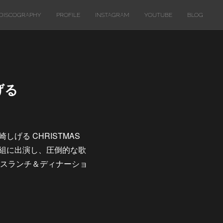
DISCOGRAPHY
PROFILE
INSTAGRAM
YOUTUBE
BLOG
げる
げる CHRISTMAS
番組に出演し、圧倒的な歌
マスランチ＆ディナーショ