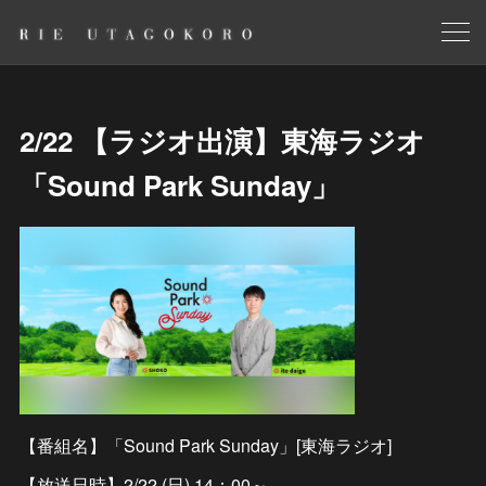
2/22 【ラジオ出演】東海ラジオ
「Sound Park Sunday」
【番組名】「Sound Park Sunday」[東海ラジオ]
【放送日時】2/22 (日) 14：00～