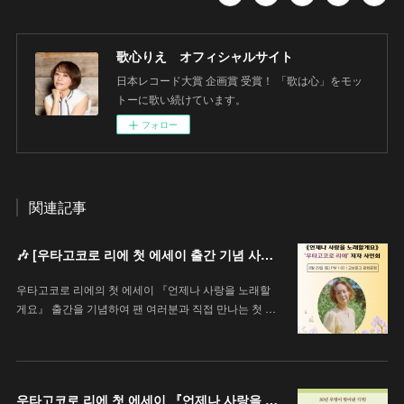
歌心りえ オフィシャルサイト
日本レコード大賞 企画賞 受賞！ 「歌は心」をモッ
トーに歌い続けています。
フォロー
関連記事
🎶 [우타고코로 리에 첫 에세이 출간 기념 사인회 안내 / 歌心りえ 初エッセイ出版記念サイン会のお知らせ]
우타고코로 리에의 첫 에세이 『언제나 사랑을 노래할
게요』 출간을 기념하여 팬 여러분과 직접 만나는 첫 …
우타고코로 리에 첫 에세이 『언제나 사랑을 노래할게요』