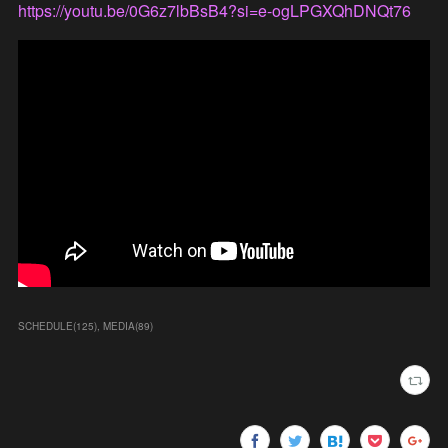
https://youtu.be/0G6z7lbBsB4?si=e-ogLPGXQhDNQt76
SCHEDULE
(
125
)
MEDIA
(
89
)