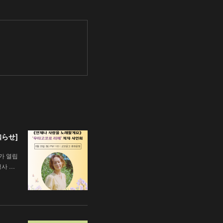
知らせ]
가 열립
행사 …