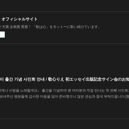
 オフィシャルサイト
ド大賞 企画賞 受賞！ 「歌は心」をモットーに歌い続けています。
ー
에세이 출간 기념 사인회 안내 / 歌心りえ 初エッセイ出版記念サイン会のお
언제나 사랑을 노래할게요』 출간을 기념하여 팬 여러분과 직접 만나는 첫 번째 사인회
을 보내주신 팬분들께 감사한 마음을 담아 준비했으니 많은 관심과 참석 부탁드립니다.[