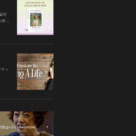
 같은
러분…
チケッ
했습니다 / Awesome