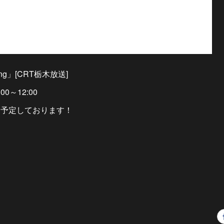
ing」[CRT栃木放送]
00～12:00
演を予定しております！