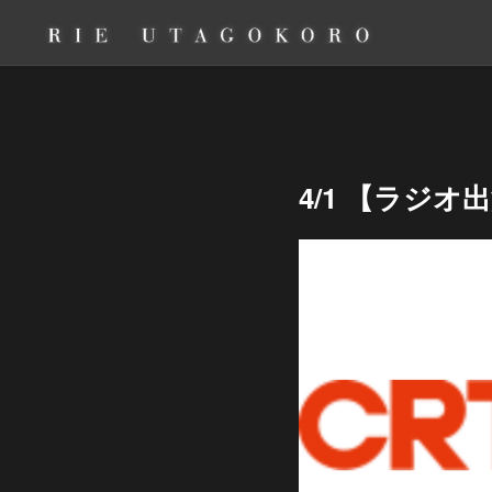
4/1 【ラジオ出