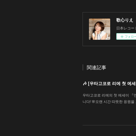
歌心りえ
日本レコー
フォロ
関連記事
🎶 [우타고코로 리에 첫 
우타고코로 리에의 첫 에세이 『
니다! 🌸오랜 시간 따뜻한 응원