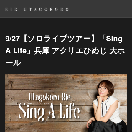
9/27【ソロライブツアー】「Sing
A Life」兵庫 アクリエひめじ 大ホ
ール