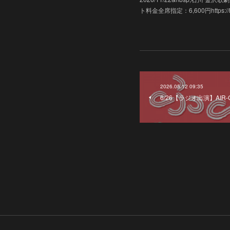
ト料金全席指定：6,600円https://hk-e
2026.05.12 09:35
6/26【ラジオ出演】AIR