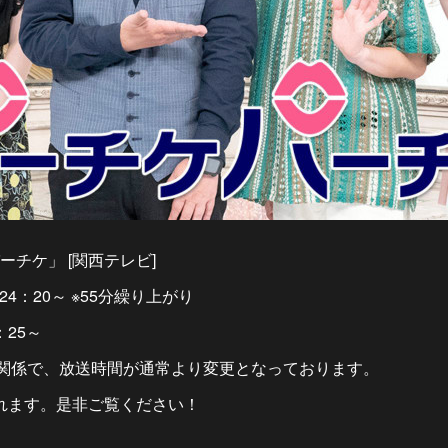
チケ」 [関西テレビ]
24：20～ ※55分繰り上がり
：25～
プの関係で、放送時間が通常より変更となっております。
れます。是非ご覧ください！