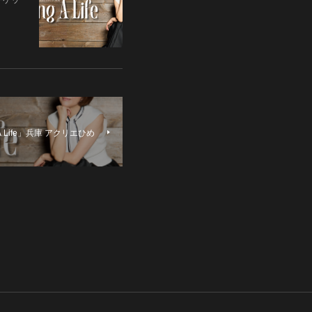
A Life」兵庫 アクリエひめ