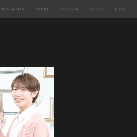
DISCOGRAPHY
PROFILE
INSTAGRAM
YOUTUBE
BLOG
」