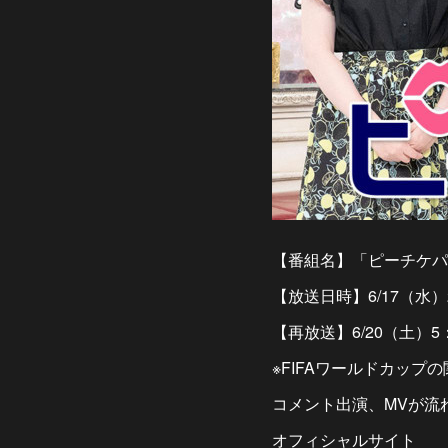
【番組名】「ピーチケパー
【放送日時】6/17（水）
【再放送】6/20（土）5
※FIFAワールドカッ
コメント出演、MVが流
オフィシャルサイト