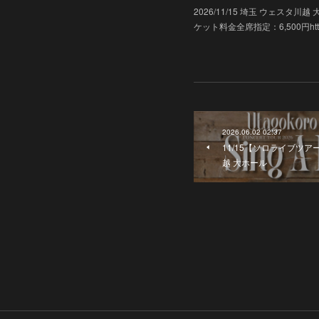
2026/11/15 埼玉 ウェス
ケット料金全席指定：6,500円https://ww
2026.06.02 02:37
11/15【ソロライブツアー】
越 大ホール