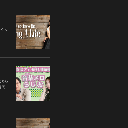
チケッ
こちら
 静岡…