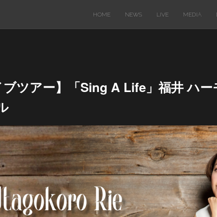
HOME
NEWS
LIVE
MEDIA
イブツアー】「Sing A Life」福井 
ル