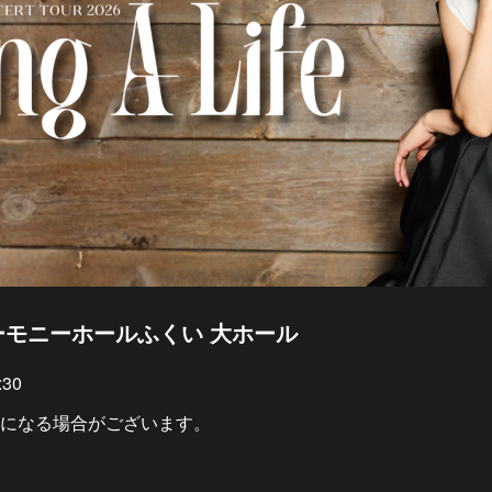
井 ハーモニーホールふくい 大ホール
30
になる場合がございます。