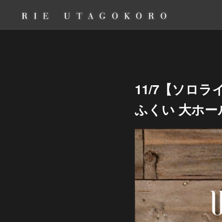
11/7【ソロラ
ふくい 大ホー