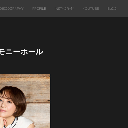
DISCOGRAPHY
PROFILE
INSTAGRAM
YOUTUBE
BLOG
ハーモニーホール