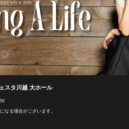
玉 ウェスタ川越 大ホール
30
になる場合がございます。