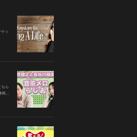
チケッ
こちら
 静岡…