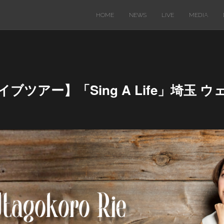
HOME
NEWS
LIVE
MEDIA
ライブツアー】「Sing A Life」埼玉 