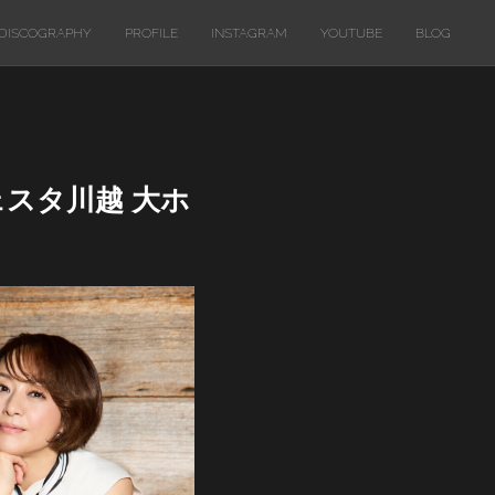
DISCOGRAPHY
PROFILE
INSTAGRAM
YOUTUBE
BLOG
ウェスタ川越 大ホ