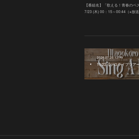
【番組名】「歌える！青春のベスト
7/23 (木) 00：15～00:44（※
2026.07.25 13:19
11/22【ソロライブツアー】