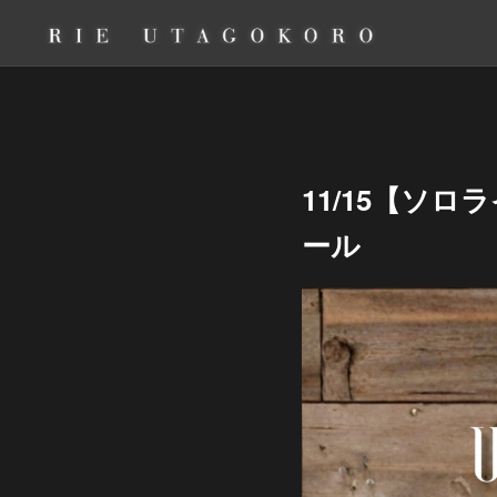
11/15【ソロ
ール