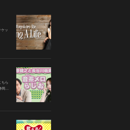
チケッ
こちら
 静岡…