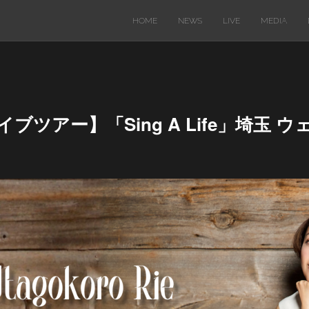
HOME
NEWS
LIVE
MEDIA
ライブツアー】「Sing A Life」埼玉 