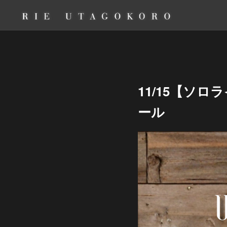
11/15【ソロ
ール