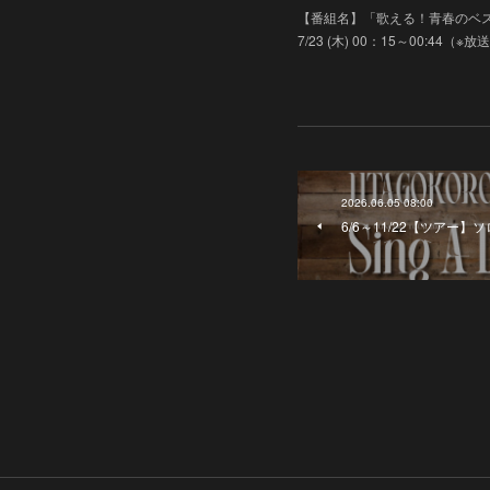
【番組名】「歌える！青春のベスト
7/23 (木) 00：15～00:44（※
2026.06.05 08:00
6/6～11/22【ツアー】ソ