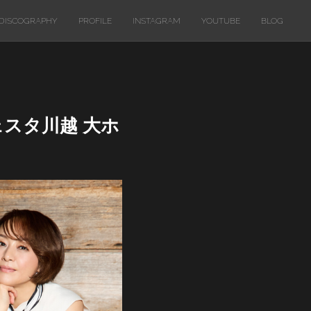
DISCOGRAPHY
PROFILE
INSTAGRAM
YOUTUBE
BLOG
ウェスタ川越 大ホ