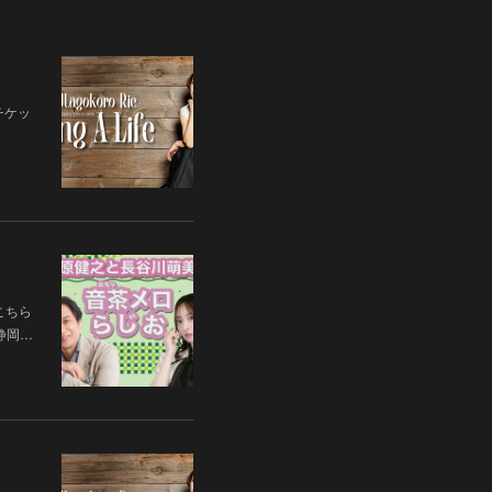
チケッ
こちら
 静岡…