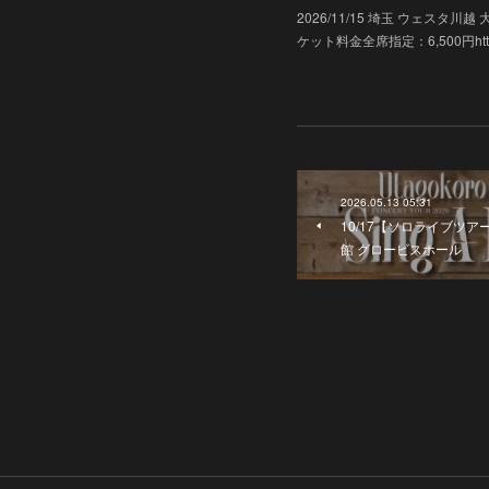
2026/11/15 埼玉 ウェス
ケット料金全席指定：6,500円https://ww
2026.05.13 05:31
10/17【ソロライブツアー】
館 グロービスホール