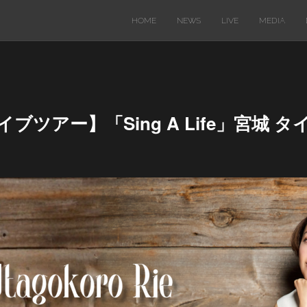
HOME
NEWS
LIVE
MEDIA
ライブツアー】「Sing A Life」宮城