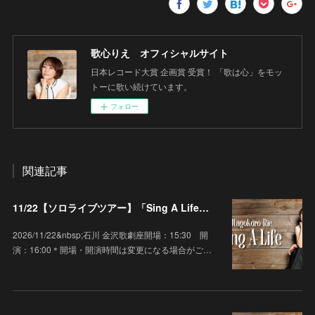
歌心りえ オフィシャルサイト
日本レコード大賞 企画賞 受賞！ 「歌は心」をモッ
トーに歌い続けています。
フォロー
関連記事
11/22【ソロライブツアー】「Sing A Life」石川 金沢歌劇座
2026/11/22&nbsp;石川 金沢歌劇座開場：15:30 開
演：16:00＊開場・開演時間は変更になる場合がご…