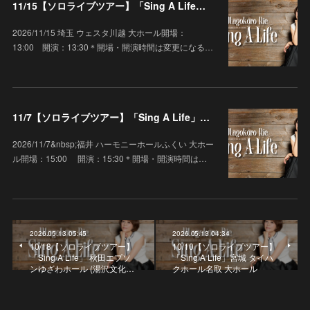
11/15【ソロライブツアー】「Sing A Life」埼玉 ウェスタ川越 大ホール
2026/11/15 埼玉 ウェスタ川越 大ホール開場：
13:00 開演：13:30＊開場・開演時間は変更になる…
11/7【ソロライブツアー】「Sing A Life」福井 ハーモニーホールふくい 大ホール
2026/11/7&nbsp;福井 ハーモニーホールふくい 大ホー
ル開場：15:00 開演：15:30＊開場・開演時間は…
2026.05.13 05:45
2026.05.13 04:34
10/18【ソロライブツアー】
10/10【ソロライブツアー】
「Sing A Life」 秋田エプソ
「Sing A Life」宮城 タイハ
ンゆざわホール (湯沢文化…
クホール名取 大ホール