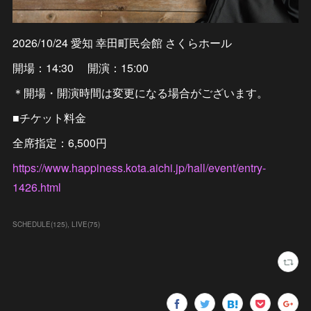
2026/10/24 愛知 幸田町民会館 さくらホール
開場：14:30 開演：15:00
＊開場・開演時間は変更になる場合がございます。
■チケット料金
全席指定：6,500円
https://www.happiness.kota.aichi.jp/hall/event/entry-
1426.html
SCHEDULE
(
125
)
LIVE
(
75
)