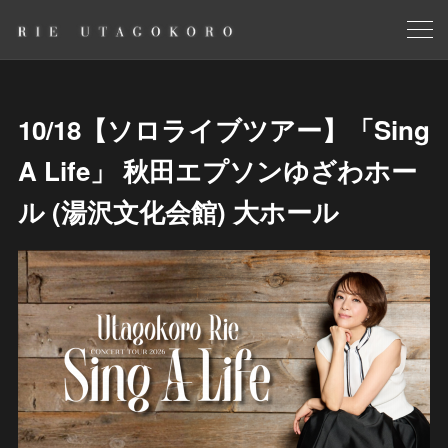
10/18【ソロライブツアー】「Sing
A Life」 秋田エプソンゆざわホー
ル (湯沢文化会館) 大ホール