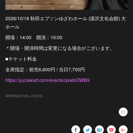
2026/10/18 秋田エプソンゆざわホール (湯沢文化会館) 大
ホール
開場：14:00 開演：15:00
＊開場・開演時間は変更になる場合がございます。
■チケット料金
全席指定：前売6,600円 / 当日7,700円
https://yuzawart.com/events/qxwbOWB9
SCHEDULE
(
125
)
LIVE
(
75
)