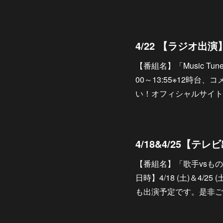
4/22 【ラジオ出演
【番組名】「Music Tun
00～13:55※12時
い！オフィシャルサイトhttps:/
【番組名】「歌手vsもの
日時】4/18 (土)＆4/25
も出演予定です。是非ご