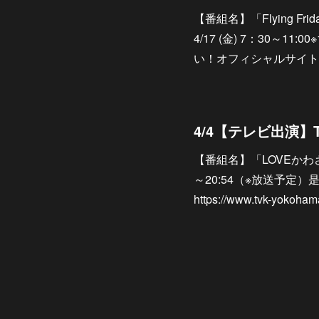
【番組名】「Flying Fri
4/17 (金) 7：30～
い！オフィシャルサイトhttps://w
4/4【テレビ出演】
【番組名】「LOVEかわさき」
～20:54（※放送予定
https://www.tvk-yokoha