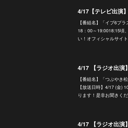
4/17【テレビ出
【番組名】「イブ6プラス」
18：00～19:0018
い！オフィシャルサイトhttps://
【番組名】「つぶやき松
【放送日時】4/17 (金) 
ります！是非お聞きください