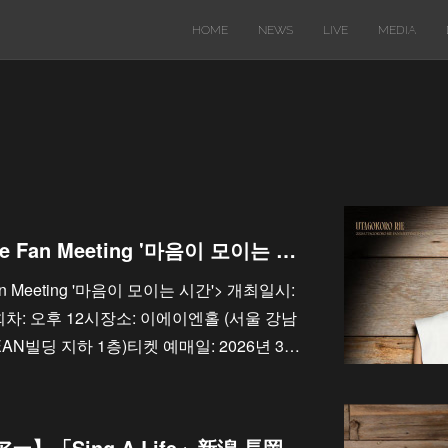
HOME
NEWS
LIVE
MEDIA
2026 Utagokoro Rie Fan Meeting '마음이 모이는 시간' / 歌心りえ 韓国でのファンミーティング開催！
 Fan Meeting '마음이 모이는 시간'> 개최일시:
 회차: 오후 12시장소: 이에이엔홀 (서울 강남
EAN빌딩 지하 1층)티켓 예매일: 2026년 3…
9/5【ソロライブツアー】「Sing A Life」新潟 長岡市立劇場 大ホール