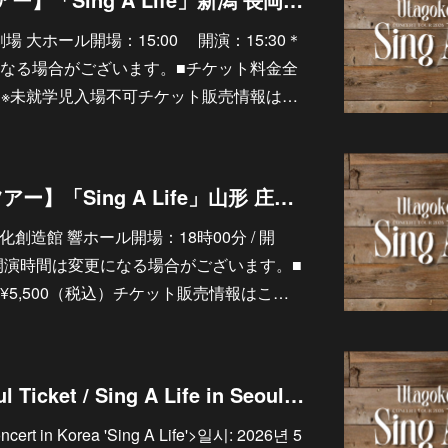
立劇場 大ホール開場：15:00 開演：15:30＊
なる場合がございます。■チケット料金全
込）※未就学児入場不可チケット販売情報は…
8/18【ソロライブツアー】「Sing A Life」山形 庄内町文化創造館 響ホール
町文化創造館 響ホール開場：18時00分 / 開
・開演時間は変更になる場合がございます。■
5,500（税込）チケット販売情報はこ…
Sing A Life in Seoul Ticket / Sing A Life in Seoul チケット販売ついて
ncert in Korea 'Sing A Life'>일시: 2026년 5