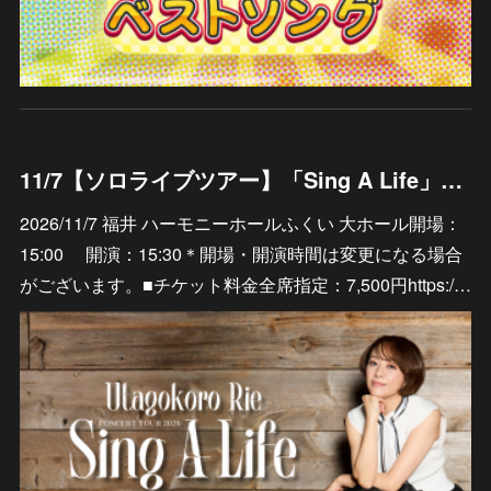
11/7【ソロライブツアー】「Sing A Life」福井 ハーモニーホールふくい 大ホール
2026/11/7 福井 ハーモニーホールふくい 大ホール開場：
15:00 開演：15:30＊開場・開演時間は変更になる場合
がございます。■チケット料金全席指定：7,500円https:/…