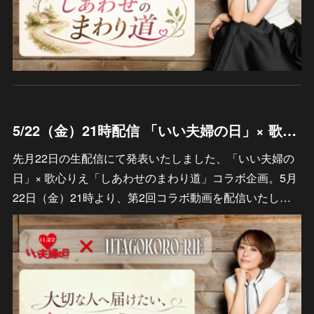
5/22（金）21時配信 「いい夫婦の日」× 歌心りえ「しあわせのまわり道」 「毎月22日は夫婦の日」コラボ動画 エピソード募集のお知らせ
先月22日の生配信にて発表いたしました、「いい夫婦の
日」× 歌心りえ「しあわせのまわり道」コラボ企画。5月
22日（金）21時より、第2回コラボ動画を配信いたし…