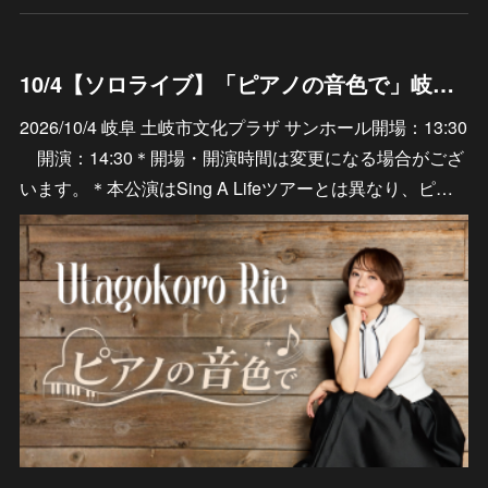
10/4【ソロライブ】「ピアノの音色で」岐阜 土岐市文化プラザ サンホール
2026/10/4 岐阜 土岐市文化プラザ サンホール開場：13:30
開演：14:30＊開場・開演時間は変更になる場合がござ
います。＊本公演はSing A Lifeツアーとは異なり、ピ…