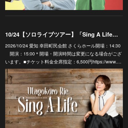
10/24【ソロライブツアー】「Sing A Life」愛知 幸田町民会館 さくらホール
2026/10/24 愛知 幸田町民会館 さくらホール開場：14:30
開演：15:00＊開場・開演時間は変更になる場合がござ
います。■チケット料金全席指定：6,500円https://www.…