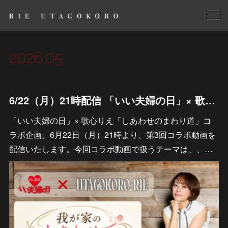
2026
.
05
6/22（月）21時配信 「いい夫婦の日」× 歌心りえ「しあわせのまわり道」 「毎月22日は夫婦の日」コラボ動画 エピソード募集のお知らせ
「いい夫婦の日」× 歌心りえ「しあわせのまわり道」コ
ラボ企画。6月22日（月）21時より、第3回コラボ動画を
配信いたします。今回コラボ動画で扱うテーマは、、…