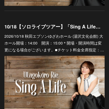
10/18【ソロライブツアー】「Sing A Life」 秋田エプソンゆざわホール (湯沢文化会館) 大ホール
2026/10/18 秋田エプソンゆざわホール (湯沢文化会館) 大
ホール開場：14:00 開演：15:00＊開場・開演時間は変
更になる場合がございます。■チケット料金全席指定：…