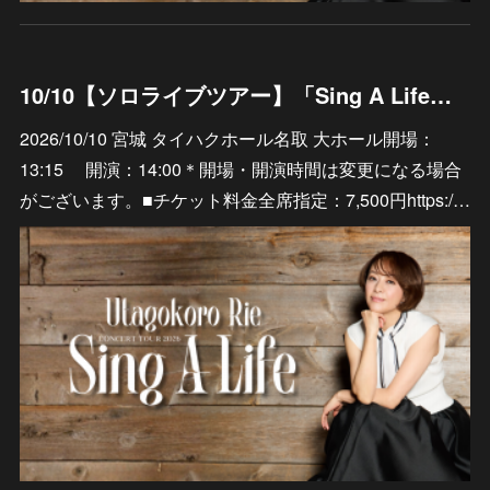
10/10【ソロライブツアー】「Sing A Life」宮城 タイハクホール名取 大ホール
2026/10/10 宮城 タイハクホール名取 大ホール開場：
13:15 開演：14:00＊開場・開演時間は変更になる場合
がございます。■チケット料金全席指定：7,500円https:/…