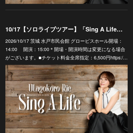
10/17【ソロライブツアー】「Sing A Life」茨城 水戸市民会館 グロービスホール
2026/10/17 茨城 水戸市民会館 グロービスホール開場：
14:00 開演：15:00＊開場・開演時間は変更になる場合
がございます。■チケット料金全席指定：6,500円https:/…