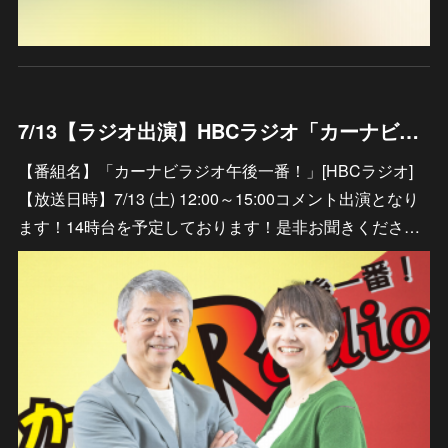
7/13【ラジオ出演】HBCラジオ「カーナビラジオ午後一番！」
【番組名】「カーナビラジオ午後一番！」[HBCラジオ]
【放送日時】7/13 (土) 12:00～15:00コメント出演となり
ます！14時台を予定しております！是非お聞きくださ…