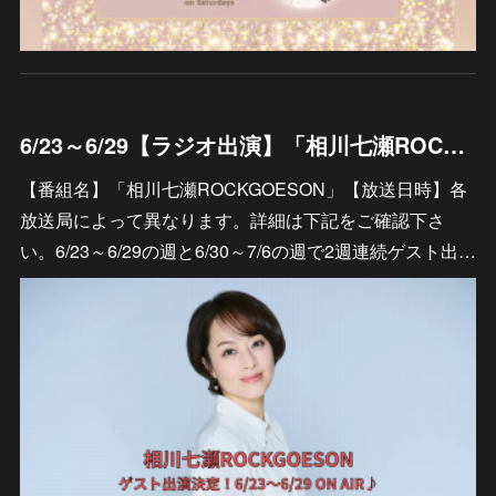
6/23～6/29【ラジオ出演】「相川七瀬ROCKGOESON」
【番組名】「相川七瀬ROCKGOESON」【放送日時】各
放送局によって異なります。詳細は下記をご確認下さ
い。6/23～6/29の週と6/30～7/6の週で2週連続ゲスト出…