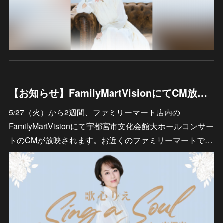
【お知らせ】FamilyMartVisionにてCM放映が決定！
5/27（火）から2週間、ファミリーマート店内の
FamilyMartVisionにて宇都宮市文化会館大ホールコンサー
トのCMが放映されます。お近くのファミリーマートで…