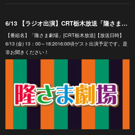
6/13 【ラジオ出演】CRT栃木放送「隆さま劇場」
【番組名】「隆さま劇場」[CRT栃木放送]【放送日時】
6/13 (金) 13：00～18:2016:00頃ゲスト出演予定です。是
非お聞きください！