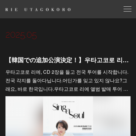
2025
.
05
【韓国での追加公演決定！】우타고코로 리에 콘서트 투어 추가 공연 결정!
우타고코로 리에, CD 2장을 들고 전국 투어를 시작합니다.
전국 각지를 돌아다닙니다.어딘가를 잊고 있지 않나요?그
래요, 바로 한국입니다.우타고코로 리에 앨범 발매 투어 …