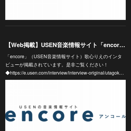
【Web掲載】USEN音楽情報サイト「encore」
「encore」（USEN音楽情報サイト）歌心りえのインタ
ビューが掲載されています。是非ご覧ください！
◆https://e.usen.com/interview/interview-original/utagok…