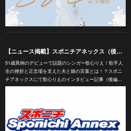
【ニュース掲載】スポニチアネックス（後編）
51歳異例のデビューで話題のシンガー歌心りえ！歌手人
生の挫折と正念場を支えた夫と娘の言葉とは！？スポニ
チアネックスにて歌心りえのインタビュー記事（後編…