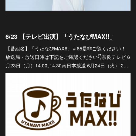
6/23 【テレビ出演】「うたなびMAX!!」
【番組名】「うたなびMAX!!」＃65是非ご覧ください！
放送局・放送日時は下記をご確認ください👇奈良テレビ 6
月23日（月）14:00₋14:30南日本放送 6月24日（火） 2…