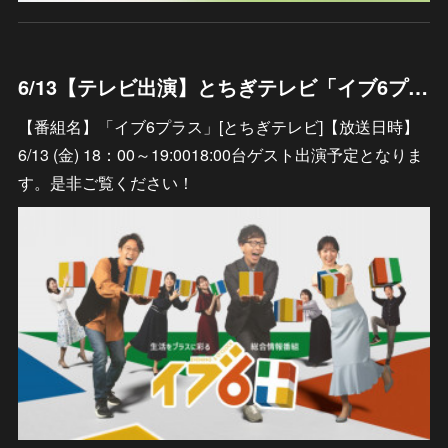
6/13【テレビ出演】とちぎテレビ「イブ6プラス」
【番組名】「イブ6プラス」[とちぎテレビ]【放送日時】
6/13 (金) 18：00～19:0018:00台ゲスト出演予定となりま
す。是非ご覧ください！