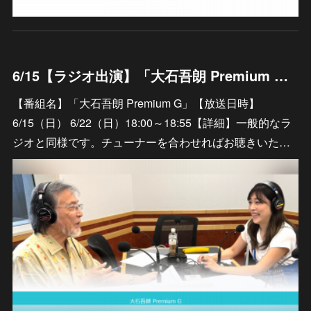
6/15【ラジオ出演】「大石吾朗 Premium G」
【番組名】「大石吾朗 Premium G」【放送日時】
6/15（日） 6/22（日）18:00～18:55【詳細】一般的なラ
ジオと同様です。チューナーを合わせればお聴きいた…